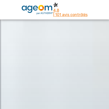
4,8
| 101 avis contrôlés