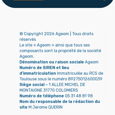
© Copyright 2026 Ageom | Tous droits
réservés
Le site « Ageom » ainsi que tous ses
composants sont la propriété de la société
Ageom.
Dénomination ou raison sociale
Ageom
Numéro de SIREN et lieu
d’immatriculation
Immatriculée au RCS de
Toulouse sous le numéro 89275012600039
Siège social –
1 ALLEE MICHEL DE
MONTAIGNE 31770 COLOMIERS
Numéro de téléphone
05 31 48 81 98
Nom du responsable de la rédaction du
site
M Jerome QUERIN