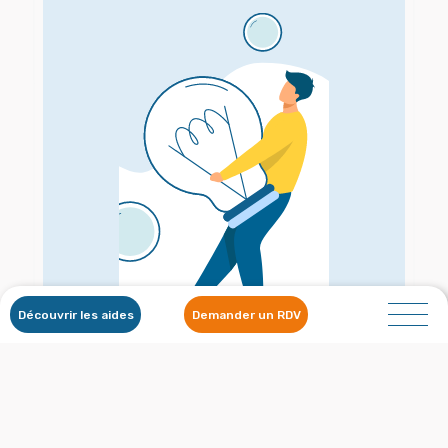
Découvrir les aides
Demander un RDV
Consommer votre propre
électricité
Adopter une énergie propre, gratuite et