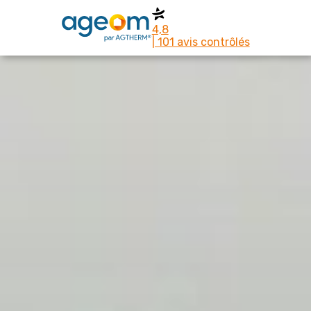
4,8
| 101 avis contrôlés